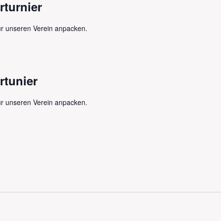
turnier
r unseren Verein anpacken.
tunier
r unseren Verein anpacken.