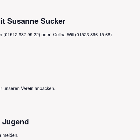
mit Susanne Sucker
in (01512 637 99 22) oder Celina Will (01523 896 15 68)
r unseren Verein anpacken.
r Jugend
ne melden.