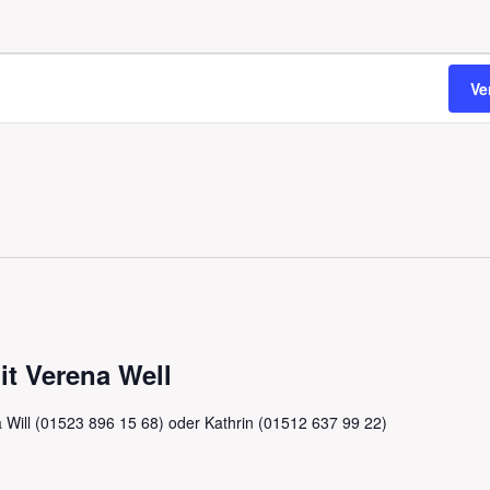
Ve
it Verena Well
a Will (01523 896 15 68) oder Kathrin (01512 637 99 22)