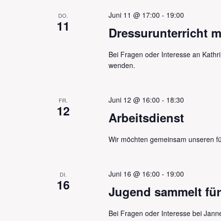
Juni 11 @ 17:00
-
19:00
DO.
11
Dressurunterricht 
Bei Fragen oder Interesse an Kathr
wenden.
Juni 12 @ 16:00
-
18:30
FR.
12
Arbeitsdienst
Wir möchten gemeinsam unseren fü
Juni 16 @ 16:00
-
19:00
DI.
16
Jugend sammelt fü
Bei Fragen oder Interesse bei Jan