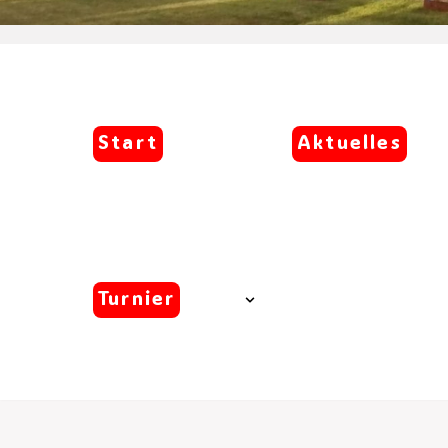
Start
Aktuelles
Turnier