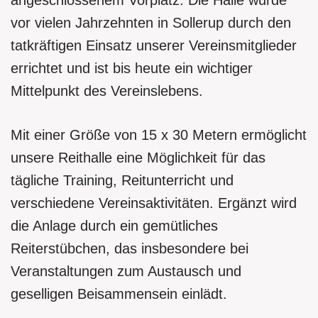
vor vielen Jahrzehnten in Sollerup durch den
tatkräftigen Einsatz unserer Vereinsmitglieder
errichtet und ist bis heute ein wichtiger
Mittelpunkt des Vereinslebens.
Mit einer Größe von 15 x 30 Metern ermöglicht
unsere Reithalle eine Möglichkeit für das
tägliche Training, Reitunterricht und
verschiedene Vereinsaktivitäten. Ergänzt wird
die Anlage durch ein gemütliches
Reiterstübchen, das insbesondere bei
Veranstaltungen zum Austausch und
geselligen Beisammensein einlädt.