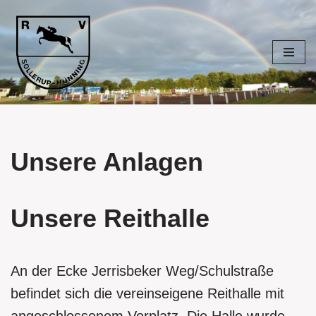
Zum
Inhalt
springen
Unsere Anlagen
Unsere Reithalle
An der Ecke Jerrisbeker Weg/Schulstraße
befindet sich die vereinseigene Reithalle mit
angeschlossenem Vorplatz. Die Halle wurde