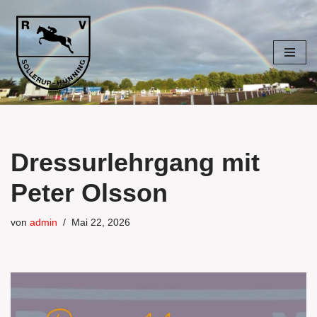
Zum
Inhalt
springen
Dressurlehrgang mit
Peter Olsson
von
admin
Mai 22, 2026