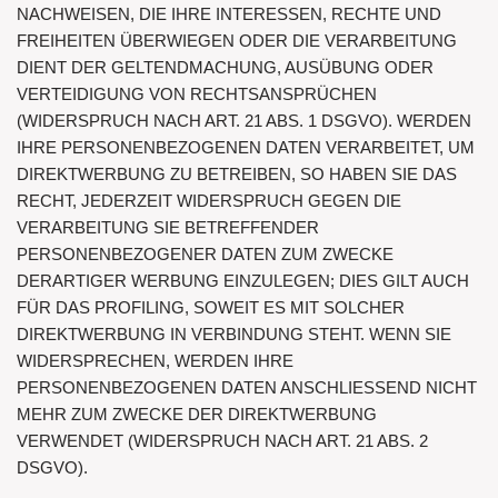
NACHWEISEN, DIE IHRE INTERESSEN, RECHTE UND
FREIHEITEN ÜBERWIEGEN ODER DIE VERARBEITUNG
DIENT DER GELTENDMACHUNG, AUSÜBUNG ODER
VERTEIDIGUNG VON RECHTSANSPRÜCHEN
(WIDERSPRUCH NACH ART. 21 ABS. 1 DSGVO). WERDEN
IHRE PERSONENBEZOGENEN DATEN VERARBEITET, UM
DIREKTWERBUNG ZU BETREIBEN, SO HABEN SIE DAS
RECHT, JEDERZEIT WIDERSPRUCH GEGEN DIE
VERARBEITUNG SIE BETREFFENDER
PERSONENBEZOGENER DATEN ZUM ZWECKE
DERARTIGER WERBUNG EINZULEGEN; DIES GILT AUCH
FÜR DAS PROFILING, SOWEIT ES MIT SOLCHER
DIREKTWERBUNG IN VERBINDUNG STEHT. WENN SIE
WIDERSPRECHEN, WERDEN IHRE
PERSONENBEZOGENEN DATEN ANSCHLIESSEND NICHT
MEHR ZUM ZWECKE DER DIREKTWERBUNG
VERWENDET (WIDERSPRUCH NACH ART. 21 ABS. 2
DSGVO).