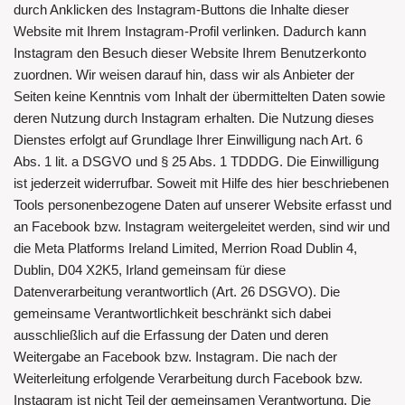
durch Anklicken des Instagram-Buttons die Inhalte dieser
Website mit Ihrem Instagram-Profil verlinken. Dadurch kann
Instagram den Besuch dieser Website Ihrem Benutzerkonto
zuordnen. Wir weisen darauf hin, dass wir als Anbieter der
Seiten keine Kenntnis vom Inhalt der übermittelten Daten sowie
deren Nutzung durch Instagram erhalten. Die Nutzung dieses
Dienstes erfolgt auf Grundlage Ihrer Einwilligung nach Art. 6
Abs. 1 lit. a DSGVO und § 25 Abs. 1 TDDDG. Die Einwilligung
ist jederzeit widerrufbar. Soweit mit Hilfe des hier beschriebenen
Tools personenbezogene Daten auf unserer Website erfasst und
an Facebook bzw. Instagram weitergeleitet werden, sind wir und
die Meta Platforms Ireland Limited, Merrion Road Dublin 4,
Dublin, D04 X2K5, Irland gemeinsam für diese
Datenverarbeitung verantwortlich (Art. 26 DSGVO). Die
gemeinsame Verantwortlichkeit beschränkt sich dabei
ausschließlich auf die Erfassung der Daten und deren
Weitergabe an Facebook bzw. Instagram. Die nach der
Weiterleitung erfolgende Verarbeitung durch Facebook bzw.
Instagram ist nicht Teil der gemeinsamen Verantwortung. Die