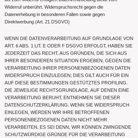
Widerruf unberührt. Widerspruchsrecht gegen die
Datenerhebung in besonderen Fällen sowie gegen
Direktwerbung (Art. 21 DSGVO)
WENN DIE DATENVERARBEITUNG AUF GRUNDLAGE VON
ART. 6 ABS. 1 LIT. E ODER F DSGVO ERFOLGT, HABEN SIE
JEDERZEIT DAS RECHT, AUS GRÜNDEN, DIE SICH AUS
IHRER BESONDEREN SITUATION ERGEBEN, GEGEN DIE
VERARBEITUNG IHRER PERSONENBEZOGENEN DATEN
WIDERSPRUCH EINZULEGEN; DIES GILT AUCH FÜR EIN
AUF DIESE BESTIMMUNGEN GESTÜTZTES PROFILING.
DIE JEWEILIGE RECHTSGRUNDLAGE, AUF DENEN EINE
VERARBEITUNG BERUHT, ENTNEHMEN SIE DIESER
DATENSCHUTZERKLÄRUNG. WENN SIE WIDERSPRUCH
EINLEGEN, WERDEN WIR IHRE BETROFFENEN
PERSONENBEZOGENEN DATEN NICHT MEHR
VERARBEITEN, ES SEI DENN, WIR KÖNNEN ZWINGENDE
SCHUTZWÜRDIGE GRÜNDE FÜR DIE VERARBEITUNG