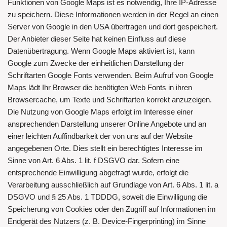
Funktionen von Google Maps ist es notwendig, Ihre IP-Adresse
zu speichern. Diese Informationen werden in der Regel an einen
Server von Google in den USA übertragen und dort gespeichert.
Der Anbieter dieser Seite hat keinen Einfluss auf diese
Datenübertragung. Wenn Google Maps aktiviert ist, kann
Google zum Zwecke der einheitlichen Darstellung der
Schriftarten Google Fonts verwenden. Beim Aufruf von Google
Maps lädt Ihr Browser die benötigten Web Fonts in ihren
Browsercache, um Texte und Schriftarten korrekt anzuzeigen.
Die Nutzung von Google Maps erfolgt im Interesse einer
ansprechenden Darstellung unserer Online Angebote und an
einer leichten Auffindbarkeit der von uns auf der Website
angegebenen Orte. Dies stellt ein berechtigtes Interesse im
Sinne von Art. 6 Abs. 1 lit. f DSGVO dar. Sofern eine
entsprechende Einwilligung abgefragt wurde, erfolgt die
Verarbeitung ausschließlich auf Grundlage von Art. 6 Abs. 1 lit. a
DSGVO und § 25 Abs. 1 TDDDG, soweit die Einwilligung die
Speicherung von Cookies oder den Zugriff auf Informationen im
Endgerät des Nutzers (z. B. Device-Fingerprinting) im Sinne