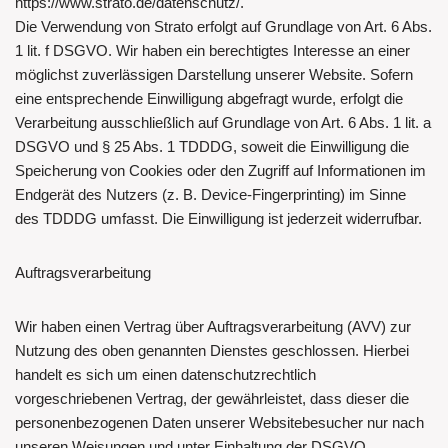
https://www.strato.de/datenschutz/.
Die Verwendung von Strato erfolgt auf Grundlage von Art. 6 Abs.
1 lit. f DSGVO. Wir haben ein berechtigtes Interesse an einer
möglichst zuverlässigen Darstellung unserer Website. Sofern
eine entsprechende Einwilligung abgefragt wurde, erfolgt die
Verarbeitung ausschließlich auf Grundlage von Art. 6 Abs. 1 lit. a
DSGVO und § 25 Abs. 1 TDDDG, soweit die Einwilligung die
Speicherung von Cookies oder den Zugriff auf Informationen im
Endgerät des Nutzers (z. B. Device-Fingerprinting) im Sinne
des TDDDG umfasst. Die Einwilligung ist jederzeit widerrufbar.
Auftragsverarbeitung
Wir haben einen Vertrag über Auftragsverarbeitung (AVV) zur
Nutzung des oben genannten Dienstes geschlossen. Hierbei
handelt es sich um einen datenschutzrechtlich
vorgeschriebenen Vertrag, der gewährleistet, dass dieser die
personenbezogenen Daten unserer Websitebesucher nur nach
unseren Weisungen und unter Einhaltung der DSGVO