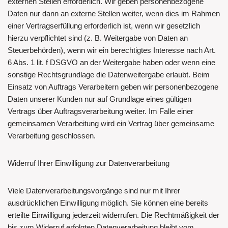
externen Stellen erforderlich. Wir geben personenbezogene
Daten nur dann an externe Stellen weiter, wenn dies im Rahmen
einer Vertragserfüllung erforderlich ist, wenn wir gesetzlich
hierzu verpflichtet sind (z. B. Weitergabe von Daten an
Steuerbehörden), wenn wir ein berechtigtes Interesse nach Art.
6 Abs. 1 lit. f DSGVO an der Weitergabe haben oder wenn eine
sonstige Rechtsgrundlage die Datenweitergabe erlaubt. Beim
Einsatz von Auftrags Verarbeitern geben wir personenbezogene
Daten unserer Kunden nur auf Grundlage eines gültigen
Vertrags über Auftragsverarbeitung weiter. Im Falle einer
gemeinsamen Verarbeitung wird ein Vertrag über gemeinsame
Verarbeitung geschlossen.
Widerruf Ihrer Einwilligung zur Datenverarbeitung
Viele Datenverarbeitungsvorgänge sind nur mit Ihrer
ausdrücklichen Einwilligung möglich. Sie können eine bereits
erteilte Einwilligung jederzeit widerrufen. Die Rechtmäßigkeit der
bis zum Widerruf erfolgten Datenverarbeitung bleibt vom