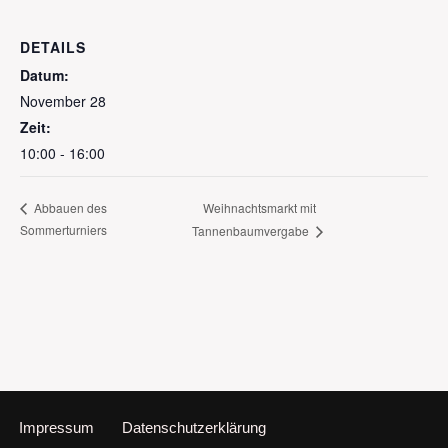
DETAILS
Datum:
November 28
Zeit:
10:00 - 16:00
Weihnachtsmarkt mit
Abbauen des
Sommerturniers
Tannenbaumvergabe
Impressum
Datenschutzerklärung