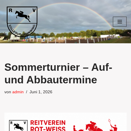
Zum
Inhalt
springen
Sommerturnier – Auf-
und Abbautermine
von
admin
Juni 1, 2026