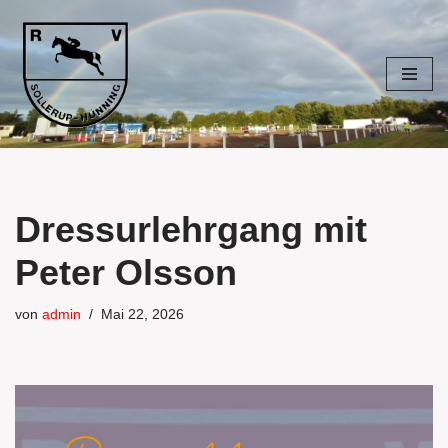
Zum
Inhalt
springen
Dressurlehrgang mit
Peter Olsson
von
admin
Mai 22, 2026