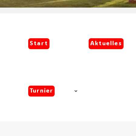
Start
Aktuelles
Turnier